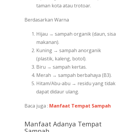
taman kota atau trotoar.
Berdasarkan Warna
Hijau → sampah organik (daun, sisa
makanan).
Kuning → sampah anorganik
(plastik, kaleng, botol).
Biru → sampah kertas.
Merah → sampah berbahaya (B3).
Hitam/Abu-abu → residu yang tidak
dapat didaur ulang.
Baca juga :
Manfaat Tempat
Sampah
Manfaat Adanya Tempat
Sampah