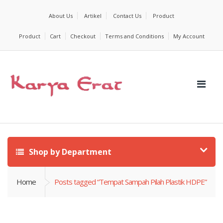
About Us
Artikel
Contact Us
Product
Product
Cart
Checkout
Terms and Conditions
My Account
Shop by Department
Home
Posts tagged “Tempat Sampah Pilah Plastik HDPE”