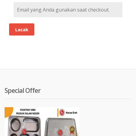
Lacak
Special Offer