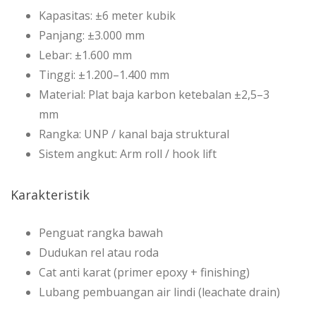
Kapasitas: ±6 meter kubik
Panjang: ±3.000 mm
Lebar: ±1.600 mm
Tinggi: ±1.200–1.400 mm
Material: Plat baja karbon ketebalan ±2,5–3
mm
Rangka: UNP / kanal baja struktural
Sistem angkut: Arm roll / hook lift
Karakteristik
Penguat rangka bawah
Dudukan rel atau roda
Cat anti karat (primer epoxy + finishing)
Lubang pembuangan air lindi (leachate drain)