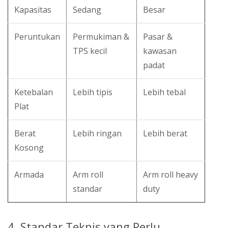
Kapasitas
Sedang
Besar
Peruntukan
Permukiman &
Pasar &
TPS kecil
kawasan
padat
Ketebalan
Lebih tipis
Lebih tebal
Plat
Berat
Lebih ringan
Lebih berat
Kosong
Armada
Arm roll
Arm roll heavy
standar
duty
4. Standar Teknis yang Perlu