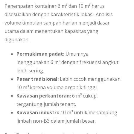
Penempatan kontainer 6 m³ dan 10 m³ harus
disesuaikan dengan karakteristik lokasi. Analisis
volume timbulan sampah harian menjadi dasar
utama dalam menentukan kapasitas yang
digunakan.
Permukiman padat:
Umumnya
menggunakan 6 m³ dengan frekuensi angkut
lebih sering.
Pasar tradisional:
Lebih cocok menggunakan
10 m³ karena volume organik tinggi.
Kawasan perkantoran:
6 m³ cukup,
tergantung jumlah tenant.
Kawasan industri:
10 m³ untuk menampung
limbah non-B3 dalam jumlah besar.