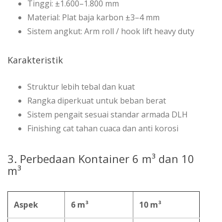
Tinggi: ±1.600–1.800 mm
Material: Plat baja karbon ±3–4 mm
Sistem angkut: Arm roll / hook lift heavy duty
Karakteristik
Struktur lebih tebal dan kuat
Rangka diperkuat untuk beban berat
Sistem pengait sesuai standar armada DLH
Finishing cat tahan cuaca dan anti korosi
3. Perbedaan Kontainer 6 m³ dan 10
m³
Aspek
6 m³
10 m³