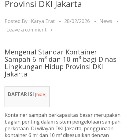
Provinsi DKI Jakarta
Posted By :
Karya Erat
28/02/2026
News
Leave a comment
Mengenal Standar Kontainer
Sampah 6 m³ dan 10 m³ bagi Dinas
Lingkungan Hidup Provinsi DKI
Jakarta
DAFTAR ISI
[
hide
]
Kontainer sampah berkapasitas besar merupakan
bagian penting dalam sistem pengelolaan sampah
perkotaan. Di wilayah DKI Jakarta, penggunaan
kontainer 6 m³ dan 10 m³ disesuaikan dengan