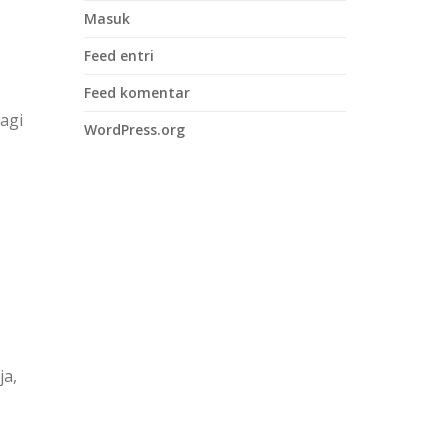
Masuk
Feed entri
Feed komentar
agi
WordPress.org
ja,