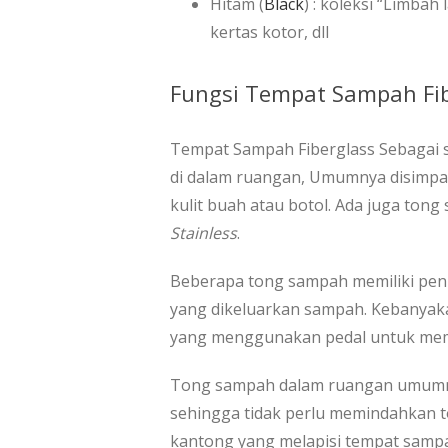
Hitam (
Black
) : koleksi “Limbah
kertas kotor, dll
Fungsi Tempat Sampah Fib
Tempat Sampah Fiberglass Sebagai 
di dalam ruangan, Umumnya disimpa
kulit buah atau botol. Ada juga ton
Stainless
.
Beberapa tong sampah memiliki pen
yang dikeluarkan sampah. Kebanyaka
yang menggunakan pedal untuk me
Tong sampah dalam ruangan umumn
sehingga tidak perlu memindahkan
kantong yang melapisi tempat samp