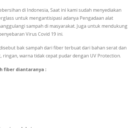
kebersihan di Indonesia, Saat ini kami sudah menyediakan
glass untuk mengantisipasi adanya Pengadaan alat
nanggulangi sampah di masyarakat. Juga untuk mendukung
nyebaran Virus Covid 19 ini.
disebut bak sampah dari fiber terbuat dari bahan serat dan
t, ringan, warna tidak cepat pudar dengan UV Protection.
 fiber diantaranya :