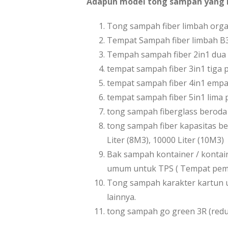
Adapun model tong sampah yang k
Tong sampah fiber limbah orga
Tempat Sampah fiber limbah B
Tempah sampah fiber 2in1 dua 
tempat sampah fiber 3in1 tiga p
tempat sampah fiber 4in1 empa
tempat sampah fiber 5in1 lima 
tong sampah fiberglass beroda
tong sampah fiber kapasitas bes
Liter (8M3), 10000 Liter (10M3)
Bak sampah kontainer / kontai
umum untuk TPS ( Tempat pem
Tong sampah karakter kartun u
lainnya.
tong sampah go green 3R (reduc