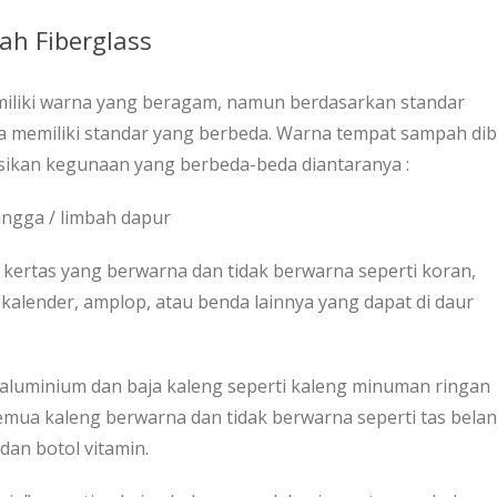
h Fiberglass
iki warna yang beragam, namun berdasarkan standar
a memiliki standar yang berbeda. Warna tempat sampah dib
sikan kegunaan yang berbeda-beda diantaranya :
angga / limbah dapur
is kertas yang berwarna dan tidak berwarna seperti koran,
 kalender, amplop, atau benda lainnya yang dapat di daur
is aluminium dan baja kaleng seperti kaleng minuman ringan
mua kaleng berwarna dan tidak berwarna seperti tas belan
dan botol vitamin.