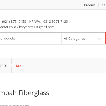
Product
Ca
: (021) 87940458 - HP/WA. : 0812 9071 7123
erat.co.id / karyaerat1@gmail.com
All Categories
2020
Mei
mpah Fiberglass