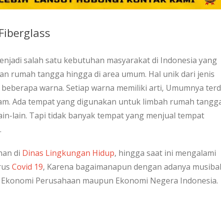
iberglass
enjadi salah satu kebutuhan masyarakat di Indonesia yang
an rumah tangga hingga di area umum. Hal unik dari jenis
i beberapa warna. Setiap warna memiliki arti, Umumnya terdi
itam. Ada tempat yang digunakan untuk limbah rumah tangg
ain-lain. Tapi tidak banyak tempat yang menjual tempat
.
han di
Dinas Lingkungan Hidup
, hingga saat ini mengalami
rus
Covid 19
, Karena bagaimanapun dengan adanya musiba
n Ekonomi Perusahaan maupun Ekonomi Negera Indonesia.