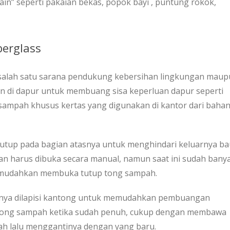
 lain” seperti pakaian bekas, popok bayi , puntung rokok,
erglass
salah satu sarana pendukung kebersihan lingkungan mau
n di dapur untuk membuang sisa keperluan dapur seperti
g sampah khusus kertas yang digunakan di kantor dari baha
utup pada bagian atasnya untuk menghindari keluarnya ba
n harus dibuka secara manual, namun saat ini sudah bany
mudahkan membuka tutup tong sampah.
ya dilapisi kantong untuk memudahkan pembuangan
 tong sampah ketika sudah penuh, cukup dengan membawa
ah lalu menggantinya dengan yang baru.