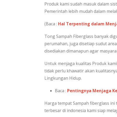
Produk kami sudah masuk dalam sist
Pemerintah lebih mudah dalam mela
(Baca :
Hal Terpenting dalam Menj
Tong Sampah Fiberglass banyak digun
perumahan, juga disetiap sudut area
disediakan dimanapun agar masyar
Untuk menjaga kualitas Produk kami
tidak perlu khawatir akan kualitasny
Lingkungan Hidup.
Baca :
Pentingnya Menjaga Ke
Harga tempat Sampah fiberglass in
terbesar di indonesia kami siap mel