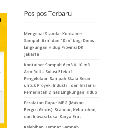
here
Pos-pos Terbaru
Mengenal Standar Kontainer
Sampah 6 m³ dan 10 m³ bagi Dinas
Lingkungan Hidup Provinsi DKI
Jakarta
Kontainer Sampah 6 m3 & 10 m3
Arm Roll – Solusi Efektif
Pengelolaan Sampah Skala Besar
untuk Proyek, Industri, dan Instansi
Pemerintah Dinas Lingkungan Hidup
Peralatan Dapur MBG (Makan
Bergizi Gratis): Standar, Kebutuhan,
dan Inovasi Lokal Karya Erat
Kelebihan Tempat Sampah