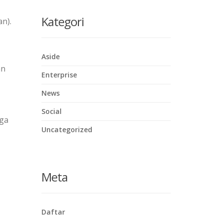
Kategori
n).
Aside
an
Enterprise
News
Social
gga
Uncategorized
Meta
Daftar