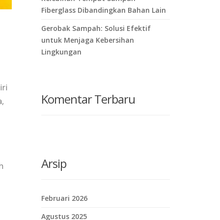
Fiberglass Dibandingkan Bahan Lain
Gerobak Sampah: Solusi Efektif
untuk Menjaga Kebersihan
Lingkungan
ri
Komentar Terbaru
a,
Arsip
h
Februari 2026
Agustus 2025