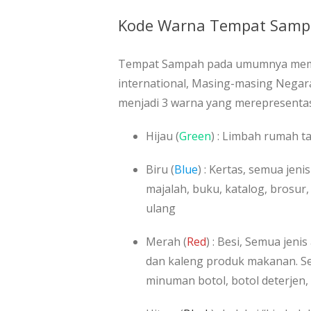
Kode Warna Tempat Sampa
Tempat Sampah pada umumnya memil
international, Masing-masing Negar
menjadi 3 warna yang merepresenta
Hijau (
Green
) : Limbah rumah t
Biru (
Blue
) : Kertas, semua jen
majalah, buku, katalog, brosur,
ulang
Merah (
Red
) : Besi, Semua jen
dan kaleng produk makanan. Se
minuman botol, botol deterjen, 