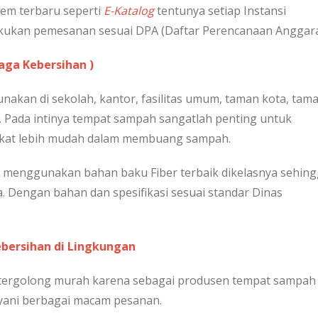
em terbaru seperti
E-Katalog
tentunya setiap Instansi
kukan pemesanan sesuai DPA (Daftar Perencanaan Anggara
aga Kebersihan )
akan di sekolah, kantor, fasilitas umum, taman kota, tam
. Pada intinya tempat sampah sangatlah penting untuk
akat lebih mudah dalam membuang sampah.
 menggunakan bahan baku Fiber terbaik dikelasnya sehin
a. Dengan bahan dan spesifikasi sesuai standar Dinas
bersihan di Lingkungan
i tergolong murah karena sebagai produsen tempat sampah
ayani berbagai macam pesanan.