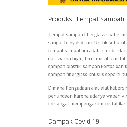
Produksi Tempat Sampah F
Tempat sampah fiberglass saat ini m
sangat banyak dicari. Untuk kebutuh
tempat sampah ini adalah terdiri dar
dari warna hijau, biru, merah dan h
sampah plastik, sampah kertas dan l
sampah fiberglass khusus seperti itu
Dimana Pengadaan alat-alat kebersi
penundaan karena adanya wabah Vi
ini sangat mempengaruhi kestabila
Dampak Covid 19