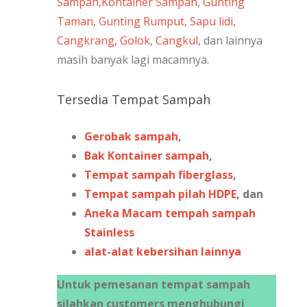
Sampah,
Kontainer Sampah
,
Gunting
Taman, Gunting Rumput, Sapu lidi,
Cangkrang, Golok, Cangkul
, dan lainnya
masih banyak lagi macamnya.
Tersedia Tempat Sampah
Gerobak sampah
,
Bak Kontainer sampah
,
Tempat sampah fiberglass
,
Tempat sampah pilah HDPE
, dan
Aneka Macam tempah sampah
Stainless
alat-alat kebersihan lainnya
Untuk pemesanan tempat sampah
silahkan customers menghubungi