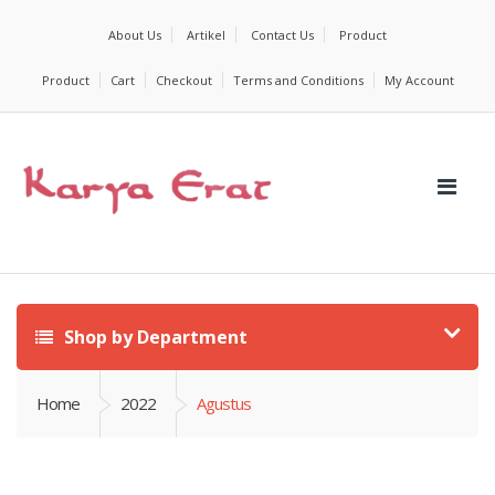
About Us
Artikel
Contact Us
Product
Product
Cart
Checkout
Terms and Conditions
My Account
Shop by Department
Home
2022
Agustus