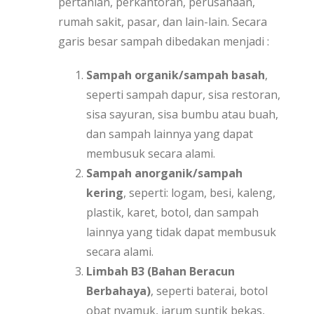
pertanian, perkantoran, perusahaan,
rumah sakit, pasar, dan lain-lain. Secara
garis besar sampah dibedakan menjadi :
Sampah organik/sampah basah
,
seperti sampah dapur, sisa restoran,
sisa sayuran, sisa bumbu atau buah,
dan sampah lainnya yang dapat
membusuk secara alami.
Sampah anorganik/sampah
kering
, seperti: logam, besi, kaleng,
plastik, karet, botol, dan sampah
lainnya yang tidak dapat membusuk
secara alami.
Limbah B3
(Bahan Beracun
Berbahaya)
, seperti baterai, botol
obat nyamuk, jarum suntik bekas,