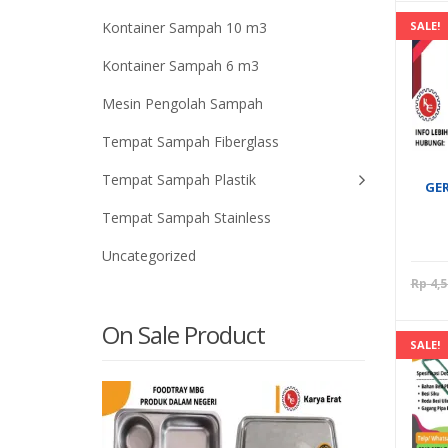
Kontainer Sampah 10 m3
SALE!
Kontainer Sampah 6 m3
Mesin Pengolah Sampah
Tempat Sampah Fiberglass
Tempat Sampah Plastik
GE
Tempat Sampah Stainless
Uncategorized
Rp
4,5
On Sale Product
SALE!