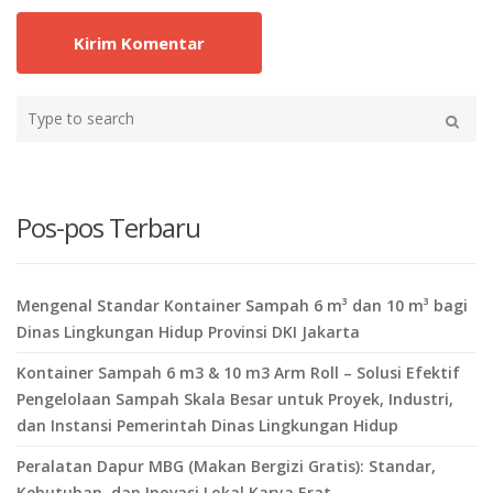
Type
your
Search
search
here
Pos-pos Terbaru
Mengenal Standar Kontainer Sampah 6 m³ dan 10 m³ bagi
Dinas Lingkungan Hidup Provinsi DKI Jakarta
Kontainer Sampah 6 m3 & 10 m3 Arm Roll – Solusi Efektif
Pengelolaan Sampah Skala Besar untuk Proyek, Industri,
dan Instansi Pemerintah Dinas Lingkungan Hidup
Peralatan Dapur MBG (Makan Bergizi Gratis): Standar,
Kebutuhan, dan Inovasi Lokal Karya Erat