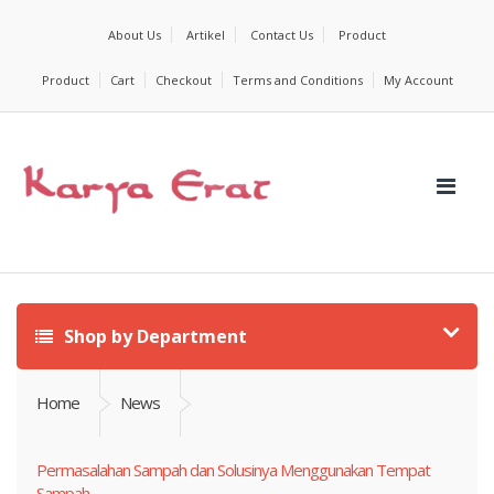
About Us
Artikel
Contact Us
Product
Product
Cart
Checkout
Terms and Conditions
My Account
Shop by Department
Home
News
Permasalahan Sampah dan Solusinya Menggunakan Tempat
Sampah