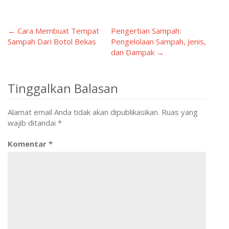
← Cara Membuat Tempat
Pengertian Sampah:
Post
Sampah Dari Botol Bekas
Pengelolaan Sampah, Jenis,
dan Dampak →
navigation
Tinggalkan Balasan
Alamat email Anda tidak akan dipublikasikan.
Ruas yang
wajib ditandai
*
Komentar
*