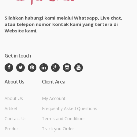
Silahkan hubungi kami melalui Whatsapp, Live chat,
atau telepon nomor kontak kami yang tertera di
Website kami.
Get in touch
About Us
Client Area
About Us
My Account
Artikel
Frequently Asked Questions
Contact Us
Terms and Conditions
Product
Track you Order