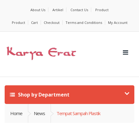
About Us
Artikel
Contact Us
Product
Product
Cart
Checkout
Terms and Conditions
My Account
Shop by Department
Home
News
Tempat Sampah Plastik