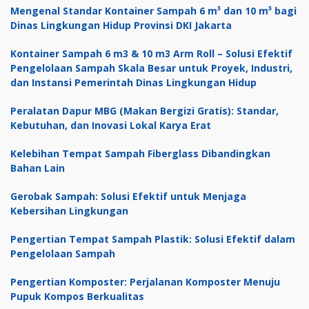
Rp 1,750,000.
Mengenal Standar Kontainer Sampah 6 m³ dan 10 m³ bagi
Dinas Lingkungan Hidup Provinsi DKI Jakarta
Kontainer Sampah 6 m3 & 10 m3 Arm Roll – Solusi Efektif
Pengelolaan Sampah Skala Besar untuk Proyek, Industri,
dan Instansi Pemerintah Dinas Lingkungan Hidup
Peralatan Dapur MBG (Makan Bergizi Gratis): Standar,
Kebutuhan, dan Inovasi Lokal Karya Erat
Kelebihan Tempat Sampah Fiberglass Dibandingkan
Bahan Lain
Gerobak Sampah: Solusi Efektif untuk Menjaga
Kebersihan Lingkungan
Pengertian Tempat Sampah Plastik: Solusi Efektif dalam
Pengelolaan Sampah
Pengertian Komposter: Perjalanan Komposter Menuju
Pupuk Kompos Berkualitas