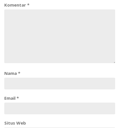
Komentar
*
Nama
*
Email
*
Situs Web