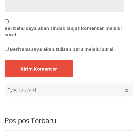
Beritahu saya akan tindak lanjut komentar melalui
surel.
Beritahu saya akan tulisan baru melalui surel.
Type
your
Search
search
here
Pos-pos Terbaru