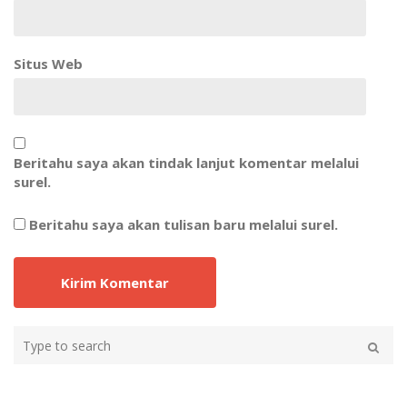
Situs Web
Beritahu saya akan tindak lanjut komentar melalui
surel.
Beritahu saya akan tulisan baru melalui surel.
Type
your
Search
search
here