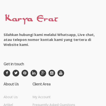
Silahkan hubungi kami melalui Whatsapp, Live chat,
atau telepon nomor kontak kami yang tertera di
Website kami.
Get in touch
About Us
Client Area
About Us
My Account
Artikel
Frequently Asked Questions