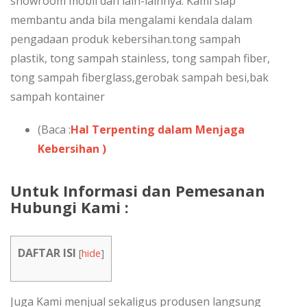
showroom mobil dan lain-lainnya. Kami siap
membantu anda bila mengalami kendala dalam
pengadaan produk kebersihan.tong sampah
plastik, tong sampah stainless, tong sampah fiber,
tong sampah fiberglass,gerobak sampah besi,bak
sampah kontainer
(Baca :
Hal Terpenting dalam Menjaga
Kebersihan )
Untuk Informasi dan Pemesanan
Hubungi Kami :
DAFTAR ISI
[
hide
]
Juga Kami menjual sekaligus produsen langsung