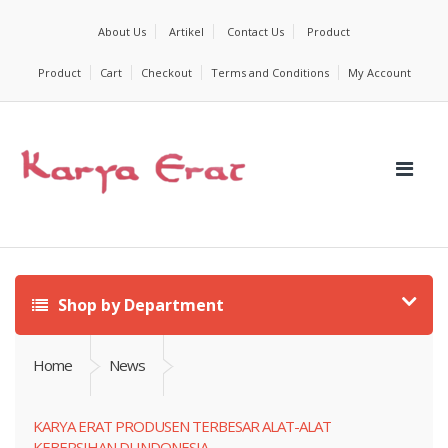
About Us
Artikel
Contact Us
Product
Product
Cart
Checkout
Terms and Conditions
My Account
Shop by Department
Home
News
KARYA ERAT PRODUSEN TERBESAR ALAT-ALAT
KEBERSIHAN DI INDONESIA