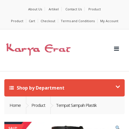
About Us
Artikel
Contact Us
Product
Product
Cart
Checkout
Terms and Conditions
My Account
Shop by Department
Home
Product
Tempat Sampah Plastik
SALE!