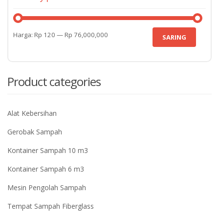
Harga
Harga
Harga:
Rp 120
—
Rp 76,000,000
SARING
terendah
tertinggi
Product categories
Alat Kebersihan
Gerobak Sampah
Kontainer Sampah 10 m3
Kontainer Sampah 6 m3
Mesin Pengolah Sampah
Tempat Sampah Fiberglass