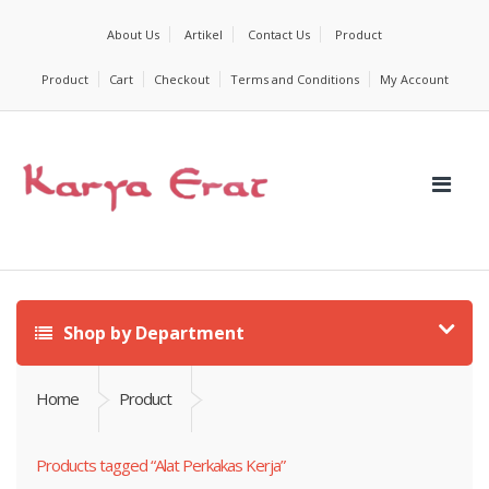
About Us
Artikel
Contact Us
Product
Product
Cart
Checkout
Terms and Conditions
My Account
Shop by Department
Home
Product
Products tagged “Alat Perkakas Kerja”