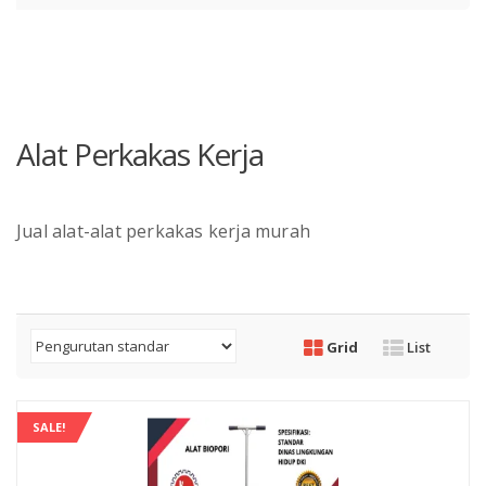
Alat Perkakas Kerja
Jual alat-alat perkakas kerja murah
Grid
List
SALE!