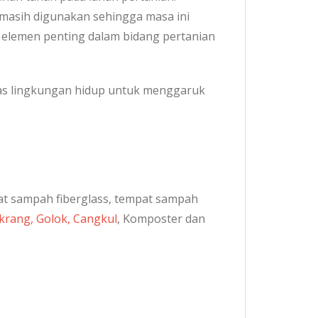
asih digunakan sehingga masa ini
n elemen penting dalam bidang pertanian
inas lingkungan hidup untuk menggaruk
at sampah fiberglass, tempat sampah
krang, Golok, Cangkul
, Komposter dan