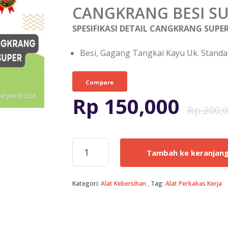
CANGKRANG BESI S
SPESIFIKASI DETAIL CANGKRANG SUPER
Besi, Gagang Tangkai Kayu Uk. Standa
Compare
Rp
150,000
Rp
200,0
Kuantitas
Tambah ke keranjan
CANGKRANG
SUPER
Kategori:
Alat Kebersihan
Tag:
Alat Perkakas Kerja