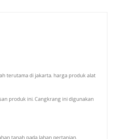
 terutama di jakarta. harga produk alat
esan produk ini. Cangkrang ini digunakan
lahan tanah pada lahan pertanian.