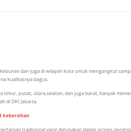
ebunan dan juga di wilayah kota untuk mengangkut sampah
na kualitasnya bagus.
ta timur, pusat, utara,selatan, dan juga barat, banyak mem
 di DKI Jakarta.
t kebersihan
t pertanian tradisional yang digunakan dalam proses pengo