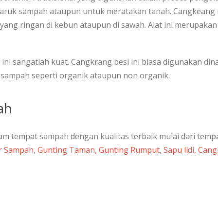
aruk sampah ataupun untuk meratakan tanah. Cangkeang m
yang ringan di kebun ataupun di sawah. Alat ini merupaka
t ini sangatlah kuat. Cangkrang besi ini biasa digunakan d
sampah seperti organik ataupun non organik.
ah
 tempat sampah dengan kualitas terbaik mulai dari temp
r Sampah
,
Gunting Taman, Gunting Rumput, Sapu lidi, Cang