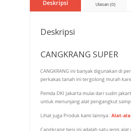
Deskripsi
Ulasan (0)
Deskripsi
CANGKRANG SUPER
CANGKRANG ini banyak digunakan di perk
perkakas tanah ini tergolong murah kare
Pemda DKI Jakarta mulai dari sudin jakar
untuk menunjang alat pengangkut sampah
Lihat juga Produk kami lainnya :
Alat-ala
Cangkrang besi ini adalah satu jenis ala