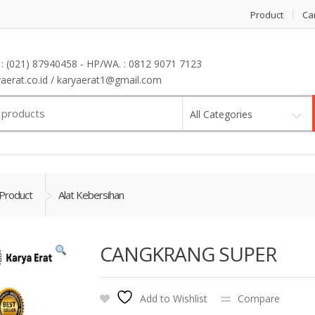
Product
Ca
: (021) 87940458 - HP/WA. : 0812 9071 7123
erat.co.id / karyaerat1@gmail.com
All Categories
Product
Alat Kebersihan
CANGKRANG SUPER
Add to Wishlist
Compare