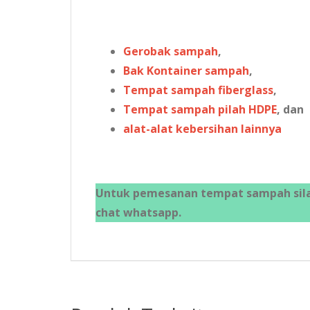
Gerobak sampah
,
Bak Kontainer sampah
,
Tempat sampah fiberglass
,
Tempat sampah pilah HDPE
, dan
alat-alat kebersihan lainnya
Untuk pemesanan tempat sampah silah
chat whatsapp.