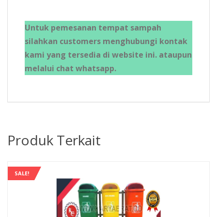
Untuk pemesanan tempat sampah
silahkan customers menghubungi kontak
kami yang tersedia di website ini. ataupun
melalui chat whatsapp.
Produk Terkait
SALE!