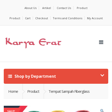
About Us
Artikel
Contact Us
Product
Product
Cart
Checkout
Terms and Conditions
My Account
Shop by Department
Home
Product
Tempat Sampah Fiberglass
SALE!