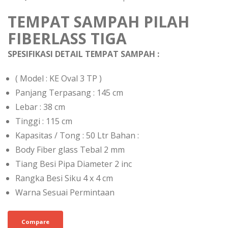
TEMPAT SAMPAH PILAH
FIBERLASS TIGA
SPESIFIKASI DETAIL TEMPAT SAMPAH :
( Model : KE Oval 3 TP )
Panjang Terpasang : 145 cm
Lebar : 38 cm
Tinggi : 115 cm
Kapasitas / Tong : 50 Ltr Bahan :
Body Fiber glass Tebal 2 mm
Tiang Besi Pipa Diameter 2 inc
Rangka Besi Siku 4 x 4 cm
Warna Sesuai Permintaan
Compare