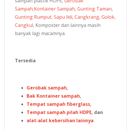
sampah plastik HDPE,
Gerobak
Sampah,
Kontainer Sampah
,
Gunting Taman,
Gunting Rumput, Sapu lidi, Cangkrang, Golok,
Cangkul
, Komposter dan lainnya masih
banyak lagi macamnya.
Tersedia
Gerobak sampah
,
Bak Kontainer sampah
,
Tempat sampah fiberglass
,
Tempat sampah pilah HDPE
, dan
alat-alat kebersihan lainnya