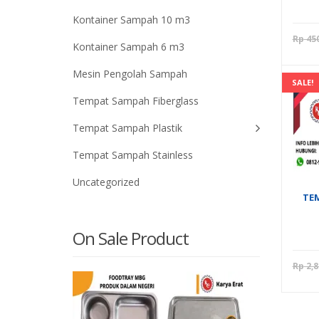
Kontainer Sampah 10 m3
Rp
450
Kontainer Sampah 6 m3
Mesin Pengolah Sampah
SALE!
Tempat Sampah Fiberglass
Tempat Sampah Plastik
Tempat Sampah Stainless
Uncategorized
TE
On Sale Product
Rp
2,8